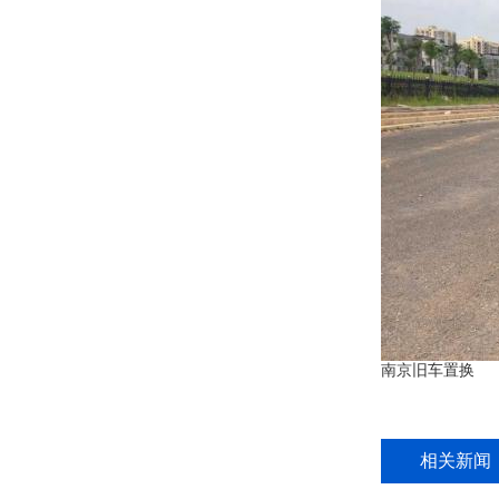
南京旧车置换
相关新闻