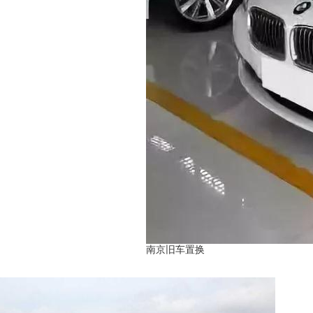
南京旧车置换