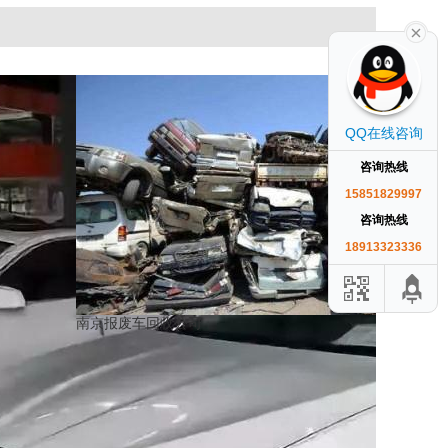
QQ在线咨询
咨询热线
15851829997
咨询热线
18913323336
南京报废车回收公司