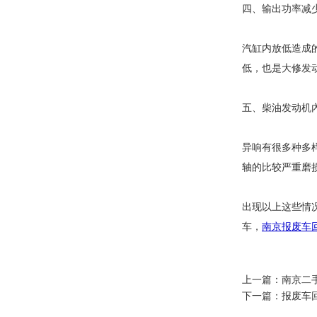
四、输出功率减
汽缸内放低造成
低，也是大修发
五、柴油发动机
异响有很多种多
轴的比较严重磨
出现以上这些情
车，
南京报废车
上一篇：
南京二
下一篇：
报废车