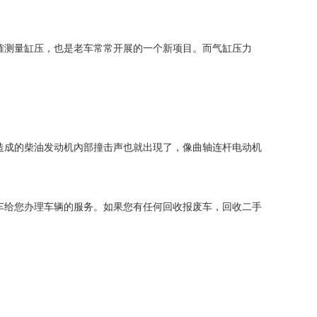
確测量缸压，也是老车常常开展的一个新项目。而气缸压力
造成的柴油发动机內部撞击声也就出現了，像曲轴连杆电动机
车给您办理车辆的服务。如果您有任何回收报废车，回收二手