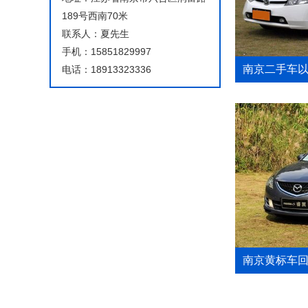
189号西南70米
联系人：夏先生
手机：15851829997
南京二手车
电话：18913323336
南京黄标车