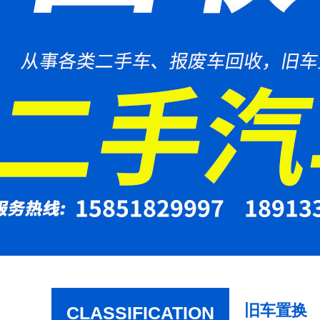
旧车置换
CLASSIFICATION