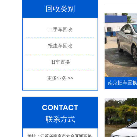
回收类别
二手车回收
报废车回收
旧车置换
更多业务
>>
南京旧车置
CONTACT
联系方式
地址：江苏省南京市六合区润富路