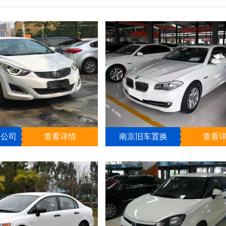
换公司
查看详情
南京旧车置换
查看