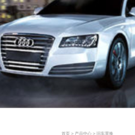
首页
>
产品中心
>
旧车置换