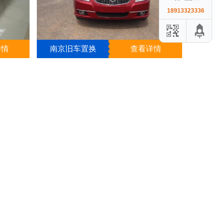
18913323336
详情
南京旧车置换
查看详情