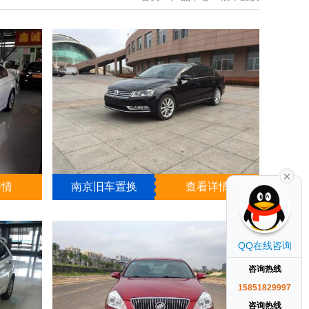
详情
南京旧车置换
查看详情
QQ在线咨询
咨询热线
15851829997
咨询热线