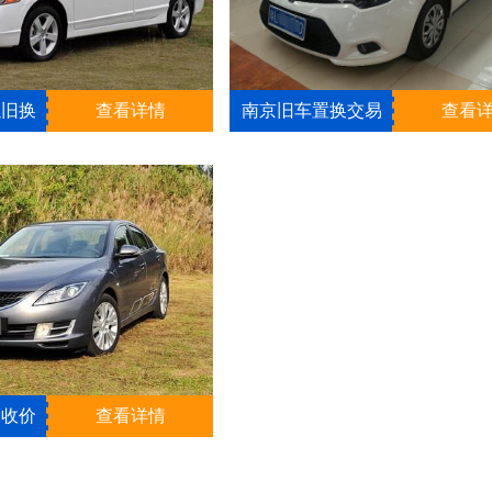
以旧换
查看详情
南京旧车置换交易
查看
回收价
查看详情