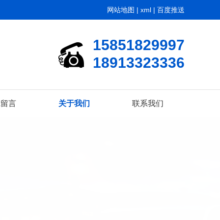
网站地图
|
xml
|
百度推送
15851829997
18913323336
线留言
关于我们
联系我们