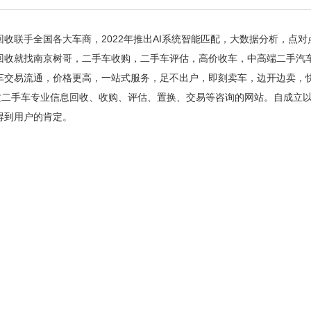
回收联手全国各大车商，2022年推出AI系统智能匹配，大数据分析，点
回收就找南京树哥，二手车收购，二手车评估，高价收车，中高端二手汽
车交易流通，价格更高，一站式服务，足不出户，即刻卖车，边开边卖，
手车专业信息回收、收购、评估、置换、交易等咨询的网站。自成立以
得到用户的肯定。