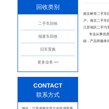
回收类别
南京树哥二手车
户。南京二手车
二手车回收
江苏地区二手汽
专业从事优质二
报废车回收
础，产品和服务
旧车置换
更多业务
>>
CONTACT
联系方式
地址：江苏省南京市六合区润富路