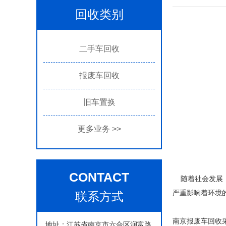
回收类别
二手车回收
报废车回收
旧车置换
更多业务
>>
CONTACT
随着社会发展，
严重影响着环境
联系方式
南京报废车回收
地址：江苏省南京市六合区润富路