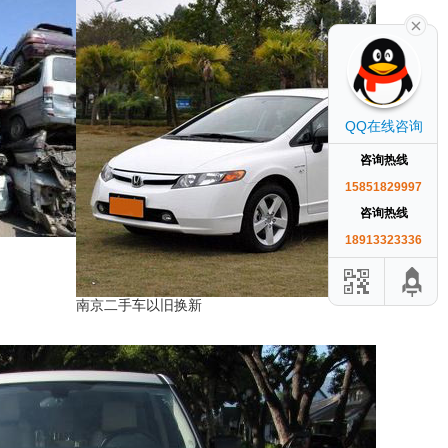
QQ在线咨询
咨询热线
15851829997
咨询热线
18913323336
南京二手车以旧换新