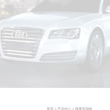
首页
>
产品中心
>
报废车回收