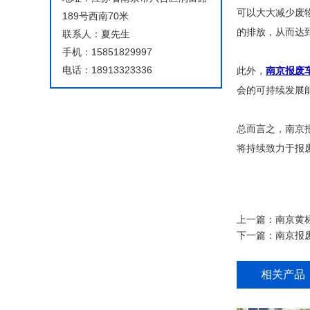
可以大大减少废
189号西南70米
的排放，从而达
联系人：夏先生
手机：15851829997
电话：18913323336
此外，
南京报废
会的可持续发展
总而言之，南京
将持续致力于报
上一篇：
南京黄
下一篇：
南京报
相关产品