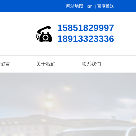
网站地图
|
xml
|
百度推送
15851829997
18913323336
线留言
关于我们
联系我们